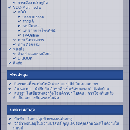
การเมือง-เศรษฐกิจ
VDO-Multimedia
VDO
บรรยายธรรม
สารคดี
เทปสัมมนา
เทปรายการโทรทัศน์
TV-Online
ภาพ-นิทรรศการ
ภาพ-กิจกรรม
หนังสือ
ตัวอย่างและบทคัดย่อ
E-BOOK
ติดต่อ
ข่าวล่าสุด
อิสราเอลทิ้งระเบิดโกดังต่างๆ ของ UN ในฉนวนกาซา
อัล-นุจาบา : มัสยิดอัล-อักซอคือเข็มทิศของกองกำลังต่อต้าน
สหรัฐฯ ไฟเขียวเทลอาวีฟโจมตีกาซา ไบเดน : การโจมตีเป็นสิ่ง
จำเป็น แต่การยึดครองนั้นผิด
บทความล่าสุด
บันทึก : โอกาสสุดท้ายของเนทันยาฮู
วิถีธำรงตนอยู่ในความบริสุทธิ์ กุญแจขจัดคุณลักษณะที่ไม่ดีงามใน
มนุษย์