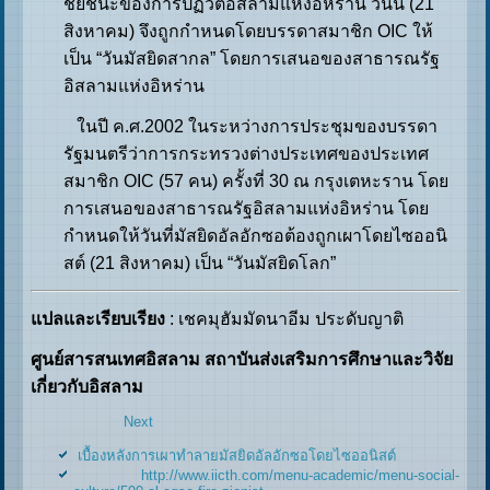
ชัยชนะของการปฏิวัติอิสลามแห่งอิหร่าน วันนี้ (21
สิงหาคม) จึงถูกกำหนดโดยบรรดาสมาชิก OIC ให้
เป็น “วันมัสยิดสากล” โดยการเสนอของสาธารณรัฐ
อิสลามแห่งอิหร่าน
ในปี ค.ศ.2002 ในระหว่างการประชุมของบรรดา
รัฐมนตรีว่าการกระทรวงต่างประเทศของประเทศ
สมาชิก OIC (57 คน) ครั้งที่ 30 ณ กรุงเตหะราน โดย
การเสนอของสาธารณรัฐอิสลามแห่งอิหร่าน โดย
กำหนดให้วันที่มัสยิดอัลอักซอต้องถูกเผาโดยไซออนิ
สต์ (21 สิงหาคม) เป็น “วันมัสยิดโลก”
แปลและเรียบเรียง
: เชคมุฮัมมัดนาอีม ประดับญาติ
ศูนย์สารสนเทศอิสลาม สถาบันส่งเสริมการศึกษาและวิจัย
เกี่ยวกับอิสลาม
Next
เบื้องหลังการเผาทำลายมัสยิดอัลอักซอโดยไซออนิสต์
http://www.iicth.com/menu-academic/menu-social-