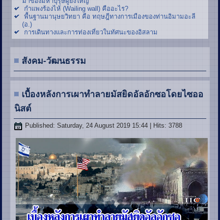
มาของมหาบุรุษผู้ยิ่งใหญ่
กำแพงร้องไห้ (Wailing wall) คืออะไร?
พื้นฐานมานุษยวิทยา คือ ทฤษฎีทางการเมืองของท่านอิมามอะลี
(อ.)
การเดินทางและการท่องเที่ยวในทัศนะของอิสลาม
สังคม-วัฒนธรรม
เบื้องหลังการเผาทำลายมัสยิดอัลอักซอโดยไซออ
นิสต์
Published: Saturday, 24 August 2019 15:44
| Hits: 3788