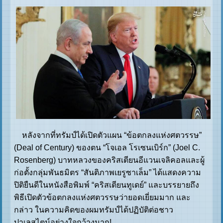
หลังจากที่ทรัมป์ได้เปิดตัวแผน “ข้อตกลงแห่งศตวรรษ”
(Deal of Century) ของตน “โจเอล โรเซนเบิร์ก” (Joel C.
Rosenberg) บาทหลวงของคริสเตียนอีแวนเจลิคอลและผู้
ก่อตั้งกลุ่มพันธมิตร “สันติภาพเยรูซาเล็ม” ได้แสดงความ
ปิติยืนดีในหนังสือพิมพ์ “คริสเตียนทูเดย์” และบรรยายถึง
พิธีเปิดตัวข้อตกลงแห่งศตวรรษว่ายอดเยี่ยมมาก และ
กล่าว ในความคิดของผมทรัมป์ได้ปฏิบัติต่อชาว
ปาเลสไตน์อย่างใจกว้างมาก!