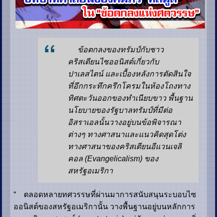
ข้อตกลงของทรัมป์กับชาว
คริสเตียนไซออนิสต์เกี่ยวกับ
ปาเลสไตน์ และเบื้องหลังการตัดสินใจ
ที่อึกกระทึกครึกโครมในห้องโถงทาง
ทิศตะวันออกของทำเนียบขาว พื้นฐาน
นโยบายของรัฐบาลทรัมป์ที่มีต่อ
อิสราเอลนั้นวางอยู่บนข้อพิจารณา
ต่างๆ ทางศาสนาและแนวคิดสุดโต่ง
ทางศาสนาของคริสเตียนอีแวนเจลิ
คอล (Evangelicalism) ของ
สหรัฐอเมริกา
“ ตลอดหลายทศวรรษที่ผ่านมาการสนับสนุนระบอบไซ
ออนิสต์ของสหรัฐอเมริกานั้น วางพื้นฐานอยู่บนหลักการ