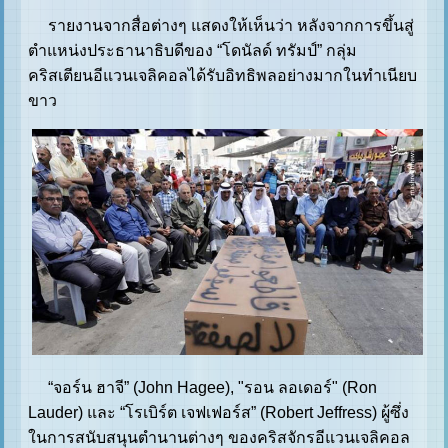
รายงานจากสื่อต่างๆ แสดงให้เห็นว่า หลังจากการขึ้นสู่
ตำแหน่งประธานาธิบดีของ “โดนัลด์ ทรัมป์” กลุ่ม
คริสเตียนอีแวนเจลิคอลได้รับอิทธิพลอย่างมากในทำเนียบ
ขาว
“จอร์น ฮาจี” (John Hagee), "รอน ลอเดอร์" (Ron
Lauder) และ “โรเบิร์ต เจฟเฟอร์ส” (Robert Jeffress) ผู้ซึ่ง
ในการสนับสนุนตำนานต่างๆ ของคริสจักรอีแวนเจลิคอล