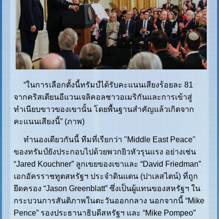
“ในการเลือกตั้งนี้ทรัมป์ได้รับคะแนนเสียงร้อยละ 81
จากคริสเตียนอีแวนเจลิคอลชาวอเมริกันและการเข้าสู่
ทำเนียบขาวของเขานั้น โดยพื้นฐานสำคัญแล้วเกิดจาก
คะแนนเสียงนี้” (ภาพ)
ทำนองเดียวกันนี้ ทีมที่เรียกว่า "Middle East Peace"
ของทรัมป์ยังประกอบไปด้วยพวกยิวหัวรุนแรง อย่างเช่น
“Jared Kouchner” ลูกเขยของเขาและ “David Friedman”
เอกอัครราชทูตสหรัฐฯ ประจำดินแดน (ปาเลสไตน์) ที่ถูก
ยึดครอง “Jason Greenblatt” ซึ่งเป็นผู้แทนของสหรัฐฯ ใน
กระบวนการสันติภาพในตะวันออกกลาง นอกจากนี้ “Mike
Pence” รองประธานาธิบดีสหรัฐฯ และ “Mike Pompeo”