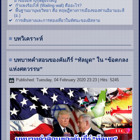
มาของมหาบุรุษผู้ยิ่งใหญ่
กำแพงร้องไห้ (Wailing wall) คืออะไร?
พื้นฐานมานุษยวิทยา คือ ทฤษฎีทางการเมืองของท่านอิมามอะลี
(อ.)
การเดินทางและการท่องเที่ยวในทัศนะของอิสลาม
บทวิเคราะห์
บทบาทคำสอนของคัมภีร์ “ทัลมูด” ใน “ข้อตกลง
แห่งศตวรรษ”
Published: Tuesday, 04 February 2020 23:23
| Hits: 5245