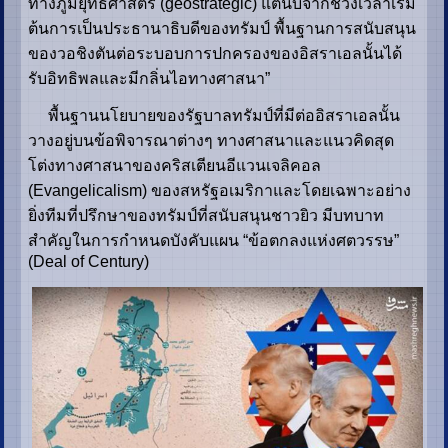
ทางภูมิยุทธศาสตร์ (geostrategic) แต่นับจากช่วงเวลาเริ่ม
ต้นการเป็นประธานาธิบดีของทรัมป์ พื้นฐานการสนับสนุน
ของวอชิงตันต่อระบอบการปกครองของอิสราเอลนั้นได้
รับอิทธิพลและมีกลิ่นไอทางศาสนา”
พื้นฐานนโยบายของรัฐบาลทรัมป์ที่มีต่ออิสราเอลนั้น
วางอยู่บนข้อพิจารณาต่างๆ ทางศาสนาและแนวคิดสุด
โต่งทางศาสนาของคริสเตียนอีแวนเจลิคอล
(Evangelicalism) ของสหรัฐอเมริกาและโดยเฉพาะอย่าง
ยิ่งทีมที่ปรึกษาของทรัมป์ที่สนับสนุนชาวยิว มีบทบาท
สำคัญในการกำหนดบังคับแผน “ข้อตกลงแห่งศตวรรษ”
(Deal of Century)