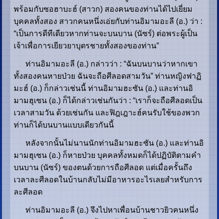
พร้อมกับซอฮาบะฮ์ (สาวก) สองคนของท่านได้ไปเยี่ยม
บุคคลทั้งสอง สาวกคนหนึ่งเอ่ยกับท่านอิมามอะลี (อ.) ว่า :
“เป็นการดีทีเดียวหากท่านจะบนบาน (นัซร์) ต่อพระผู้เป็น
เจ้าเพื่อการเยียวยาบุตรชายทั้งสองของท่าน”
ท่านอิมามอะลี (อ.) กล่าวว่า : “ฉันบนบานว่าหากเขา
ทั้งสองคนหายป่วย ฉันจะถือศีลอดสามวัน” ท่านหญิงฟาฏิ
มะฮ์ (อ.) ก็กล่าวเช่นนี้ ท่านอิมามฮะซัน (อ.) และท่านอิ
มามฮุเซน (อ.) ก็ได้กล่าวเช่นกันว่า : “เราก็จะถือศีลอดเป็น
เวลาสามวัน ด้วยเช่นกัน และฟิฎเฎาะฮ์คนรับใช้ของพวก
ท่านก็ได้บนบานแบบเดียวกันนี้
หลังจากนั้นไม่นานนักท่านอิมามฮะซัน (อ.) และท่านอิ
มามฮุเซน (อ.) ก็หายป่วย บุคคลทั้งหมดก็ได้ปฏิบัติตามคำ
บนบาน (นัซร์) ของตนด้วยการถือศีลอด แต่เมื่อครั้นถึง
เวลาละศีลอดในบ้านกลับไม่มีอาหารอะไรเลยสำหรับการ
ละศีลอด
ท่านอิมามอะลี (อ.) จึงไปหาเพื่อนบ้านชาวยิวคนหนึ่ง