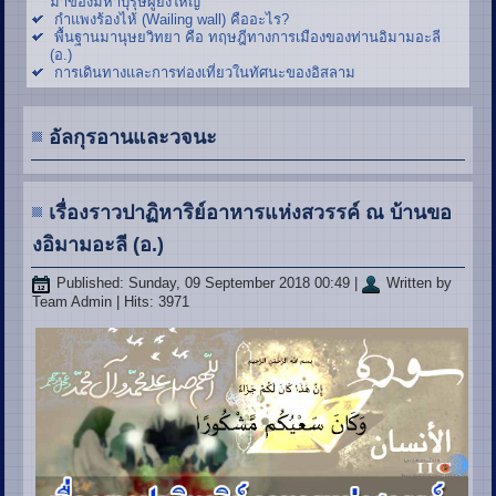
มาของมหาบุรุษผู้ยิ่งใหญ่
กำแพงร้องไห้ (Wailing wall) คืออะไร?
พื้นฐานมานุษยวิทยา คือ ทฤษฎีทางการเมืองของท่านอิมามอะลี
(อ.)
การเดินทางและการท่องเที่ยวในทัศนะของอิสลาม
อัลกุรอานและวจนะ
เรื่องราวปาฏิหาริย์อาหารแห่งสวรรค์ ณ บ้านขอ
งอิมามอะลี (อ.)
Published: Sunday, 09 September 2018 00:49
|
Written by
Team Admin
| Hits: 3971