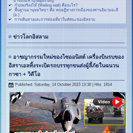
มาของมหาบุรุษผู้ยิ่งใหญ่
กำแพงร้องไห้ (Wailing wall) คืออะไร?
พื้นฐานมานุษยวิทยา คือ ทฤษฎีทางการเมืองของท่านอิมามอะลี
(อ.)
การเดินทางและการท่องเที่ยวในทัศนะของอิสลาม
ข่าวโลกอิสลาม
อาชญากรรมใหม่ของไซออนิสต์ เครื่องบินรบของ
อิสราเอลทิ้งระเบิดรถบรรทุกขนส่งผู้ลี้ภัยในฉนวน
กาซา + วิดีโอ
Published: Saturday, 14 October 2023 13:30
| Hits: 1814