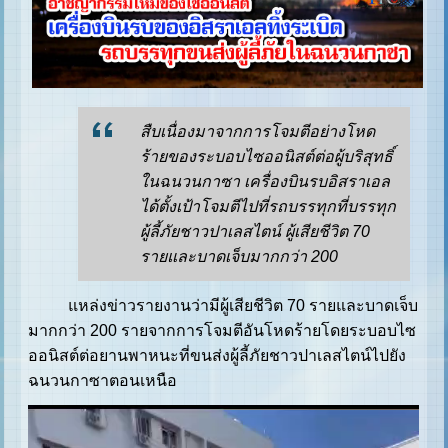
สืบเนื่องมาจากการโจมตีอย่างโหด
ร้ายของระบอบไซออนิสต์ต่อผู้บริสุทธิ์
ในฉนวนกาซา เครื่องบินรบอิสราเอล
ได้ตั้งเป้าโจมตีไปที่รถบรรทุกที่บรรทุก
ผู้ลี้ภัยชาวปาเลสไตน์ ผู้เสียชีวิต 70
รายและบาดเจ็บมากกว่า 200
แหล่งข่าวรายงานว่ามีผู้เสียชีวิต 70 รายและบาดเจ็บ
มากกว่า 200 รายจากการโจมตีอันโหดร้ายโดยระบอบไซ
ออนิสต์ต่อยานพาหนะที่ขนส่งผู้ลี้ภัยชาวปาเลสไตน์ไปยัง
ฉนวนกาซาตอนเหนือ