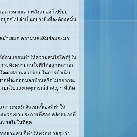
ต่างหากเล่า พลังสมองก็เปรียบ
ู่ต่อไป จำเป็นอย่างยิ่งที่จะต้องหมั่น
างสม่ำเสมอ ความหลงลืมย่อมจะมา
่อ่อนแอจนทำให้ความสนใจใคร่รู้ใน
ะทั่งความสนใจที่มีต่อลูกหลานก็
นใจต่อสภาพแวดล้อมในการดำเนิน
่อยากที่จะออกนอกบ้านหรือไม่อยากจะ
เป็นไปและเหตุการณ์สำคัญ ๆ ที่เกิด
วะชะงักงันเช่นนี้เองที่ทำให้
ของพวกเขา ประการที่สอง คลังสมองที่
นหายไปในที่สุด
่สองสามคน ก็ทำให้พวกเขาสรุปว่า