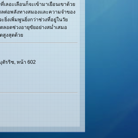
งที่เลอะเลือนก็จะเข้ามาเยือนเขาด้วย
ิทธิพลต่อพลังทางสมองและความจำของ
เพิ่มพูนยิ่งกว่าช่วงที่อยู่ในวัย
ำตลอดช่วงอายุขัยอย่างสม่ำเสมอ
ุดสูงสุดด้วย
มุดัรริซ, หน้า 602