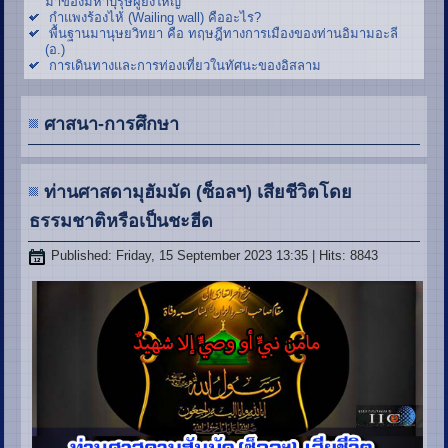
มาของมหาบุรุษผู้ยิ่งใหญ่
กำแพงร้องไห้ (Wailing wall) คืออะไร?
พื้นฐานมานุษยวิทยา คือ ทฤษฎีทางการเมืองของท่านอิมามอะลี
(อ.)
การเดินทางและการท่องเที่ยวในทัศนะของอิสลาม
ศาสนา-การศึกษา
ท่านศาสดามุฮัมมัด (ซ็อลฯ) เสียชีวิตโดย
ธรรมชาติหรือเป็นชะฮีด
Published: Friday, 15 September 2023 13:35
| Hits: 8843