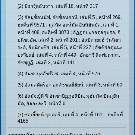
(2) บิฮารุ้ลอันวาร, เล่มที่ 18, หน้าที่ 217
(3) อัลมุซ็อนนัฟ, อัซซ็อนอานี, เล่มที่ 5 , หน้าที่ 269,
ฮะดีษที่ 9571 ; มุสนัด อะห์มัด อิบนิฮันบัล, เล่มที่ 1,
หน้าที่ 408, ฮะดีษที่ 3873 ; อัฏฏอบะกอตุลกุบรอ, อิ
บนิซะอัด, เล่มที่ 2, หน้าที่ 201 ; อัลบิดายะฮ์ วันนิฮา
ยะฮ์, อิบนิกะซีร, เล่มที่ 5, หน้าที่ 227 ; อัซซีร่อตุนนะ
บะวียะฮ์, เล่มที่ 4, หน้าที่ 449 ; อัลฮาวี ลิลฟะตาวา,
อัซซุยูฏี, เล่มที่ 2, หน้าที่ 141
(4) อันซาบุลอัชร๊อฟ, เล่มที่ 4, หน้าที่ 576
(5) อัลมสตัดร็อก อะลัซซอฮีฮัยน์, เล่มที่ 3, หน้าที่ 60
(6) อัลมัจญ์ดี ฟี อันซาบิฏฏอลิบีน, มุฮัมมัด บินมุฮัม
มัด, อัลอะละวี, หน้าที่ 6
(7) ซอเฮี๊ยะห์ บุคคอรี, เล่มที่ 4, หน้าที่ 1611, ฮะดีษที่
4165