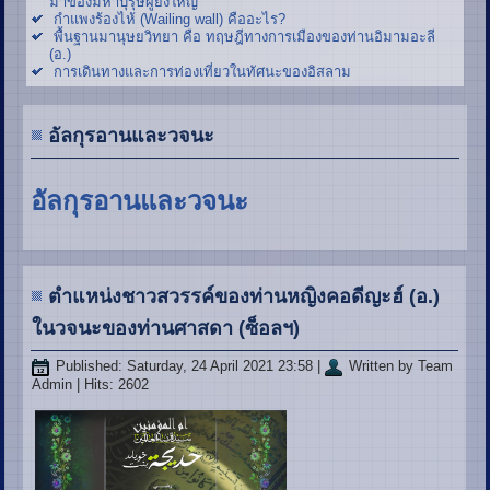
มาของมหาบุรุษผู้ยิ่งใหญ่
กำแพงร้องไห้ (Wailing wall) คืออะไร?
พื้นฐานมานุษยวิทยา คือ ทฤษฎีทางการเมืองของท่านอิมามอะลี
(อ.)
การเดินทางและการท่องเที่ยวในทัศนะของอิสลาม
อัลกุรอานและวจนะ
อัลกุรอานและวจนะ
ตำแหน่งชาวสวรรค์ของท่านหญิงคอดีญะฮ์ (อ.)
ในวจนะของท่านศาสดา (ซ็อลฯ)
Published: Saturday, 24 April 2021 23:58
|
Written by Team
Admin
| Hits: 2602