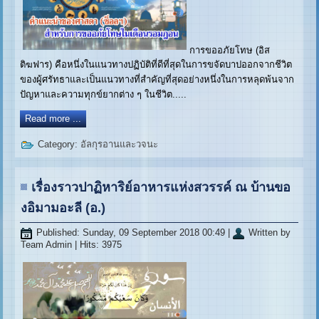
การขออภัยโทษ (อิส
ติฆฟาร) คือหนึ่งในแนวทางปฏิบัติที่ดีที่สุดในการขจัดบาปออกจากชีวิต
ของผู้ศรัทธาและเป็นแนวทางที่สำคัญที่สุดอย่างหนึ่งในการหลุดพ้นจาก
ปัญหาและความทุกข์ยากต่าง ๆ ในชีวิต.....
Read more ...
Category:
อัลกุรอานและวจนะ
เรื่องราวปาฏิหาริย์อาหารแห่งสวรรค์ ณ บ้านขอ
งอิมามอะลี (อ.)
Published: Sunday, 09 September 2018 00:49
|
Written by
Team Admin
| Hits: 3975