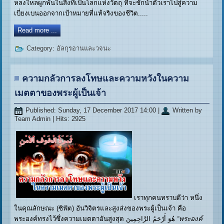
หลงใหลผูกพันในสิ่งที่เป็นโลกแห่งวัตถุ ที่จะชักนำตัวเราไปสู่ความ
เบี่ยงเบนออกจากเป้าหมายที่แท้จริงของชีวิต.....
Read more ...
Category:
อัลกุรอานและวจนะ
ความกลัวการลงโทษและความหวังในความ
เมตตาของพระผู้เป็นเจ้า
Published: Sunday, 17 December 2017 14:00
|
Written by
Team Admin
| Hits: 2925
เราทุกคนทราบดีว่า หนึ่ง
ในคุณลักษณะ (ซิฟัต) อันวิจิตรและสูงส่งของพระผู้เป็นเจ้า คือ
พระองค์ทรงไว้ซึ่งความเมตตาอันสูงสุด هُوَ أَرْحَمُ الرَّاحِمِینَ
“พระองค์