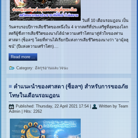
วันที่ 10 เดือนรอมฎอน เป็น
วันครบรอบปีการเสียชีวิตของหนึ่งใน 4 จากสตรีที่ประเสริฐที่สุดของโลก
สตรีผู้ซึ่งการเสียชีวิตของนางได้นำความเศร้าโศกมาสู่หัวใจของท่าน
ศาสดา (ซ็อลฯ) โดยที่ท่านได้เรียกปีแห่งการเสียชีวิตของนางว่า “อามุ้ลฮุ
ซน์” (ปีแห่งความเศร้าโศก)....
Read more ...
Category:
อัลกุรอานและวจนะ
คำแนะนำของศาสดา (ซ็อลฯ) สำหรับการขออภัย
โทษในเดือนรอมฎอน
Published: Thursday, 22 April 2021 17:54
|
Written by Team
Admin
| Hits: 2262