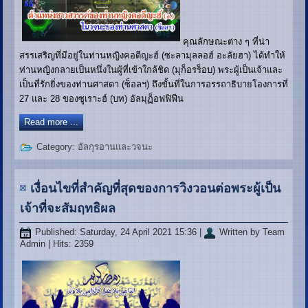
คุณลักษณะต่าง ๆ ที่น่า
สรรเสริญที่มีอยู่ในท่านหญิงคอดีญะฮ์ (ซะลามุลลอฮ์ อะลัยฮา) ได้ทำให้
ท่านหญิงกลายเป็นหนึ่งในผู้ที่เข้าใกล้ชิด (มุก็อรร็อบ) พระผู้เป็นเจ้าและ
เป็นที่รักยิ่งของท่านศาสดา (ซ็อลฯ) ถึงขั้นที่ในการอรรถาธิบายโองการที่
27 และ 28 ของซูเราะฮ์ (บท) อัลมุฏ็อฟฟิฟีน
Read more ...
Category:
อัลกุรอานและวจนะ
เงื่อนไขที่สำคัญที่สุดของการวิงวอนต่อพระผู้เป็น
เจ้าที่จะสัมฤทธิผล
Published: Saturday, 24 April 2021 15:36
|
Written by Team
Admin
| Hits: 2359