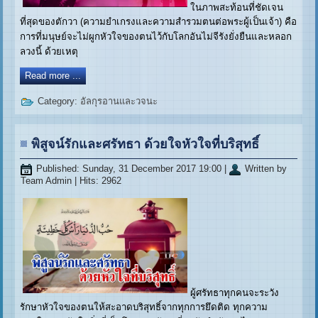
ในภาพสะท้อนที่ชัดเจน
ที่สุดของตักวา (ความยำเกรงและความสำรวมตนต่อพระผู้เป็นเจ้า) คือ
การที่มนุษย์จะไม่ผูกหัวใจของตนไว้กับโลกอันไม่จีรังยั่งยืนและหลอก
ลวงนี้ ด้วยเหตุ
Read more ...
Category:
อัลกุรอานและวจนะ
พิสูจน์รักและศรัทธา ด้วยใจหัวใจที่บริสุทธิ์
Published: Sunday, 31 December 2017 19:00
|
Written by
Team Admin
| Hits: 2962
ผู้ศรัทธาทุกคนจะระวัง
รักษาหัวใจของตนให้สะอาดบริสุทธิ์จากทุกการยึดติด ทุกความ