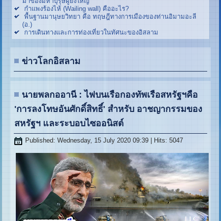
มาของมหาบุรุษผู้ยิ่งใหญ่
กำแพงร้องไห้ (Wailing wall) คืออะไร?
พื้นฐานมานุษยวิทยา คือ ทฤษฎีทางการเมืองของท่านอิมามอะลี
(อ.)
การเดินทางและการท่องเที่ยวในทัศนะของอิสลาม
ข่าวโลกอิสลาม
นายพลกออานี : ไฟบนเรือกองทัพเรือสหรัฐฯคือ
'การลงโทษอันศักดิ์สิทธิ์' สำหรับ อาชญากรรมของ
สหรัฐฯ และระบอบไซออนิสต์
Published: Wednesday, 15 July 2020 09:39
| Hits: 5047