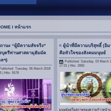
OME I หน้าแรก
ถานะ “ผู้มีความสัจจริง”
ผู้นำที่มีความบริสุทธิ์ (อิ
บุตรีท่านศาสดามุฮัมมัด
คือหัวใจของสังคมมนุษย์
อลฯ)
Published: Saturday, 03 March 
17:01
| Hits: 2892
Published: Tuesday, 06 March 2018
5
| Hits: 5578
มนุษย์อยู่ในสภาพของความก้าวหน้า