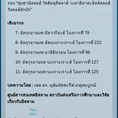
รอบ “ซุบฮานัลลอฮ์ วัลฮัมดุลิลลาฮ์ วะลาอิลาฮะอิลลัลลอฮ์
วัลลอฮ์อักบัร”
เชิงอรรถ
7- อัลกุรอานบท อัลวากิอะฮ์ โองการที่ 79
8- อัลกุรอานบท อัลบะเกาะเราะฮ์ โองการที่ 222
9- อัลกุรอานบท อาลิอิมรอน โองการที่ 96
10- อัลกุรอานบท บะเกาะเราะฮ์ โองการที่ 127
11- อัลกุรอานบท บะเกาะเราะฮ์ โองการที่ 125
บทความโดย :
เชค ดร. มุฮัมมัดชะรีฟ เกตุสมบูรณ์
ศูนย์สารสนเทศอิสลาม สถาบันส่งเสริมการศึกษาและวิจัย
เกี่ยวกับอิสลาม
Prev
Next