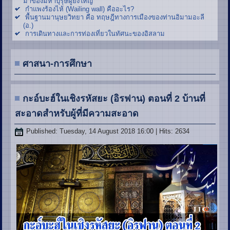
มาของมหาบุรุษผู้ยิ่งใหญ่
กำแพงร้องไห้ (Wailing wall) คืออะไร?
พื้นฐานมานุษยวิทยา คือ ทฤษฎีทางการเมืองของท่านอิมามอะลี
(อ.)
การเดินทางและการท่องเที่ยวในทัศนะของอิสลาม
ศาสนา-การศึกษา
กะอ์บะฮ์ในเชิงรหัสยะ (อิรฟาน) ตอนที่ 2 บ้านที่
สะอาดสำหรับผู้ที่มีความสะอาด
Published: Tuesday, 14 August 2018 16:00
| Hits: 2634