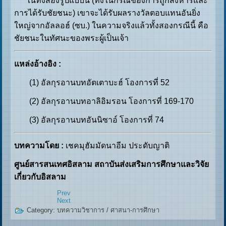
ในทั้งสองรูปแบบนี้ (ทั้งในกรณีของการถูกสังหารและ
การได้รับชัยชนะ) เขาจะได้รับผลรางวัลตอบแทนอันยิ่ง
ใหญ่จากอัลลอฮ์ (ซบ.) ในความจริงแล้วทั้งสองกรณีนี้ คือ
ชัยชนะในทัศนะของพระผู้เป็นเจ้า
แหล่งอ้างอิง :
(1) อัลกุรอานบทอัตเตาบะฮ์ โองการที่ 52
(2) อัลกุรอานบทอาลิอิมรอน โองการที่ 169-170
(3) อัลกุรอานบทอันนิซาอ์ โองการที่ 74
บทความโดย :
เชคมุฮัมมัดนาอีม ประดับญาติ
ศูนย์สารสนเทศอิสลาม สถาบันส่งเสริมการศึกษาและวิจัย
เกี่ยวกับอิสลาม
Prev
Next
Category:
บทความวิชาการ
/
ศาสนา-การศึกษา