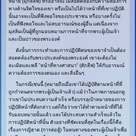
หมาย (มุกัลลัฟ) หรืออาจจะไม่สอดคล้องกับความต้องการ
ทางด้านจิตใจของเขา หรือเป็นไปได้ว่าหน้าที่ที่เขาปฏิบัติ
นั้นอาจจะเป็นที่พึงพอใจของประชาชน หรือบางครั้งไม่
เป็นที่พึงพอใจและไม่สบอารมณ์ของผู้อื่น แต่เนื่องจาก
มุสลิมเป็นผู้ที่ถูกมอบหมายภารหน้าที่จากพระผู้เป็นเจ้า
และเป็นบ่าวของพระองค์
ดังนั้นการกระทำและการปฏิบัติตนของเขาจำเป็นต้อง
สอดคล้องกับพระประสงค์ของพระองค์ เขาจะต้องไม่
ละเมิดและพลี "หน้าที่ทางศาสนา" (ตักลีฟ) ให้กับอารมณ์
ความต้องการของตนเอง และสิ่งอื่นๆ
ในกรณีเช่นนี้ (หมายถึงเมื่อเขาได้ปฏิบัติตามหน้าที่ที่
ถูกกำหนดจากพระผู้เป็นเจ้าแล้ว) แม้ว่าในภาพภายนอกดู
ว่าเขาไม่ประสบความสำเร็จ หรือบรรลุเป้าหมายของการ
ปฏิบัติหน้าที่ดังกล่าว แต่ก็ถือว่าเขาได้ทำตามหน้าที่ที่ได้
รับมอบหมายนั้นแล้ว และได้ประสบความสำเร็จแล้วใน
การปฏิบัติหน้าที่นั้น ตัวอย่างที่ชัดเจนที่สุดในเรื่องนี้ก็คือ
เรื่องการญิฮาด (การต่อสู้) ในหนทางของพระผู้เป็นเจ้าเพื่อ