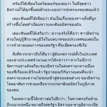
ทรัมป์ได้เขียนในทวิตเตอร์ของตนว่า ในที่สุดชาว
อิหร่านก็ได้ลุกขึ้นต่อต้านระบอบการปกครองของตนแล้ว!
เดอะซันเดลี่ได้เขียนว่า มันเป็นเรื่องของข่าวเท็จที่ถูก
สร้างขึ้นโดยทำเนียบขาวและพันธมิตรของมัน
เดอะซันเดลี่ได้เสริมว่า : ความจริงก็คือว่า ชาวอิหร่าน
ส่วนใหญ่รู้สึกภาคภูมิใจในบทบาทของประเทศของตนใน
การทำลายแผนการของสหรัฐฯ ที่จะยึดครองซีเรีย
สิ่งที่ควรกล่าวถึงก็คือว่า ผู้สังเกตการณ์ทั้งในประเทศ
และต่างประเทศจำนวนมากได้กล่าวว่า หากไม่มีการ
จัดการอย่างอัจฉริยะของอิหร่านในสงครามกลางเมือง
ของซีเรียและอิรักแล้ว รัฐบาลอเมริกันวางแผนที่จะนำ
สงครามและความไม่สงบเข้าสู่พรมแดนต่างๆ ของอิหร่าน
โดยอาศัยการช่วยเหลือจากบรรดาพันธมิตรในภูมิภาค
ของตน
ในบทความนี้ได้กล่าวต่อไปอีกว่า : ในทางตรงกันข้าม
อีกแนวรบหนึ่ง หมายถึงสหรัฐฯ อิสราเอล ซาอุดิอาระเบีย