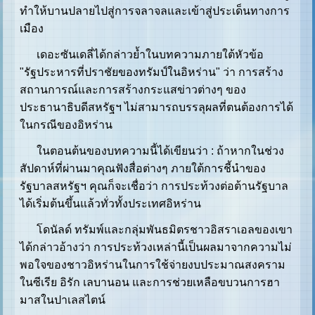
ทำให้บานปลายไปสู่การจลาจลและเข้าสู่ประเด็นทางการ
เมือง
เดอะซันเดลี่ได้กล่าวย้ำในบทความภายใต้หัวข้อ
"รัฐประหารที่ปราชัยของทรัมป์ในอิหร่าน" ว่า การสร้าง
สถานการณ์และการสร้างกระแสข่าวต่างๆ ของ
ประธานาธิบดีสหรัฐฯ ไม่สามารถบรรลุผลที่ตนต้องการได้
ในกรณีของอิหร่าน
ในตอนต้นของบทความนี้ได้เขียนว่า : ถ้าหากในช่วง
สัปดาห์ที่ผ่านมาคุณฟังสื่อต่างๆ ภายใต้การชี้นำของ
รัฐบาลสหรัฐฯ คุณก็จะเชื่อว่า การประท้วงต่อต้านรัฐบาล
ได้เริ่มต้นขึ้นแล้วทั่วทั้งประเทศอิหร่าน
โดนัลด์ ทรัมพ์และกลุ่มพันธมิตรชาวอิสราเอลของเขา
ได้กล่าวอ้างว่า การประท้วงเหล่านี้เป็นผลมาจากความไม่
พอใจของชาวอิหร่านในการใช้จ่ายงบประมาณสงคราม
ในซีเรีย อิรัก เลบานอน และการช่วยเหลือขบวนการฮา
มาสในปาเลสไตน์