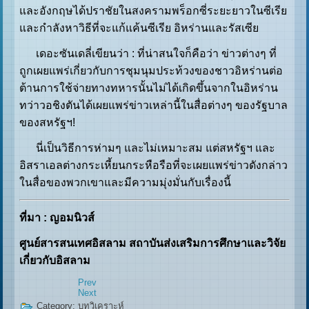
และอังกฤษได้ปราชัยในสงครามพร็อกซี่ระยะยาวในซีเรีย
และกำลังหาวิธีที่จะแก้แค้นซีเรีย อิหร่านและรัสเซีย
เดอะซันเดลี่เขียนว่า : ที่น่าสนใจก็คือว่า ข่าวต่างๆ ที่
ถูกเผยแพร่เกี่ยวกับการชุมนุมประท้วงของชาวอิหร่านต่อ
ต้านการใช้จ่ายทางทหารนั้นไม่ได้เกิดขึ้นจากในอิหร่าน
ทว่าวอชิงตันได้เผยแพร่ข่าวเหล่านี้ในสื่อต่างๆ ของรัฐบาล
ของสหรัฐฯ!
นี่เป็นวิธีการห่ามๆ และไม่เหมาะสม แต่สหรัฐฯ และ
อิสราเอลต่างกระเหี้ยนกระหือรือที่จะเผยแพร่ข่าวดังกล่าว
ในสื่อของพวกเขาและมีความมุ่งมั่นกับเรื่องนี้
ที่มา : ญอมนิวส์
ศูนย์สารสนเทศอิสลาม สถาบันส่งเสริมการศึกษาและวิจัย
เกี่ยวกับอิสลาม
Prev
Next
Category:
บทวิเคราะห์