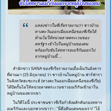
แหล่งข่าวในซีเรียรายงานว่า ชาวบ้าน
ทางตะวันออกเฉียงเหนือของซีเรียได้
ห้ามไม่ให้หน่วยลาดตระเวนของ
สหรัฐฯ เข้าไปในหมู่บ้านของตน
พร้อมกับขับไล่ทหารอเมริกันออกไป
จากหมู่บ้านนี้ …
สำนักข่าว SANA ของซีเรียรายงานเมื่อเย็นวันอังคาร
ที่ผ่านมา (15 มิถุนายน) ว่า ชาวบ้านในหมู่บ้าน ฟาร์ฟารา
ในจังหวัดฮะซะกะฮ์ (ทางตะวันออกเฉียงเหนือของซีเรีย)
ได้ปิดกั้นไม่ให้หน่วยลาดตระเวนชาวอเมริกันเข้ามาใน
หมู่บ้านของพวกเขา
ในวิดีโอนี้ ประชาชนชาวซีเรียกำลังผลักดันกองทหาร
อเมริกันและบอกพวกเขาว่า : "นี่คือดินแดนของเรา! "โอ้