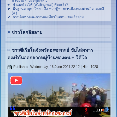
มาของมหาบุรุษผู้ยิ่งใหญ่
กำแพงร้องไห้ (Wailing wall) คืออะไร?
พื้นฐานมานุษยวิทยา คือ ทฤษฎีทางการเมืองของท่านอิมามอะลี
(อ.)
การเดินทางและการท่องเที่ยวในทัศนะของอิสลาม
ข่าวโลกอิสลาม
ชาวซีเรียในจังหวัดฮะซะกะฮ์ ขับไล่ทหาร
อเมริกันออกจากหมู่บ้านของตน + วิดีโอ
Published: Wednesday, 16 June 2021 22:12
| Hits: 1928