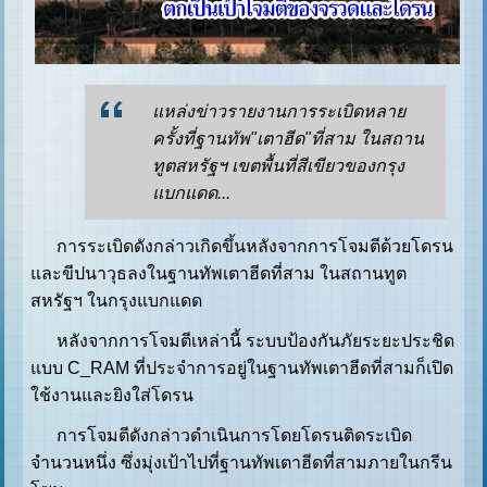
แหล่งข่าวรายงานการระเบิดหลาย
ครั้งที่ฐานทัพ"เตาฮีด"ที่สาม ในสถาน
ทูตสหรัฐฯ เขตพื้นที่สีเขียวของกรุง
แบกแดด...
การระเบิดดังกล่าวเกิดขึ้นหลังจากการโจมตีด้วยโดรน
และขีปนาวุธลงในฐานทัพเตาฮีดที่สาม ในสถานทูต
สหรัฐฯ ในกรุงแบกแดด
หลังจากการโจมตีเหล่านี้ ระบบป้องกันภัยระยะประชิด
แบบ C_RAM ที่ประจำการอยู่ในฐานทัพเตาฮีดที่สามก็เปิด
ใช้งานและยิงใส่โดรน
การโจมตีดังกล่าวดำเนินการโดยโดรนติดระเบิด
จำนวนหนึ่ง ซึ่งมุ่งเป้าไปที่ฐานทัพเตาฮีดที่สามภายในกรีน