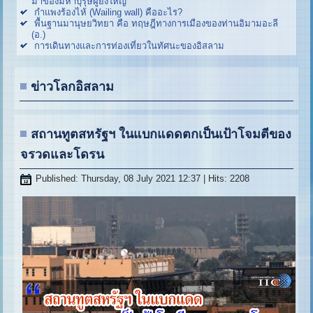
มาของมหาบุรุษผู้ยิ่งใหญ่
กำแพงร้องไห้ (Wailing wall) คืออะไร?
พื้นฐานมานุษยวิทยา คือ ทฤษฎีทางการเมืองของท่านอิมามอะลี
(อ.)
การเดินทางและการท่องเที่ยวในทัศนะของอิสลาม
ข่าวโลกอิสลาม
สถานทูตสหรัฐฯ ในแบกแดดตกเป็นเป้าโจมตีของ
จรวดและโดรน
Published: Thursday, 08 July 2021 12:37
| Hits: 2208