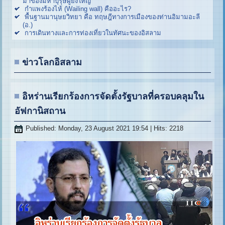
มาของมหาบุรุษผู้ยิ่งใหญ่
กำแพงร้องไห้ (Wailing wall) คืออะไร?
พื้นฐานมานุษยวิทยา คือ ทฤษฎีทางการเมืองของท่านอิมามอะลี
(อ.)
การเดินทางและการท่องเที่ยวในทัศนะของอิสลาม
ข่าวโลกอิสลาม
อิหร่านเรียกร้องการจัดตั้งรัฐบาลที่ครอบคลุมใน
อัฟกานิสถาน
Published: Monday, 23 August 2021 19:54
| Hits: 2218