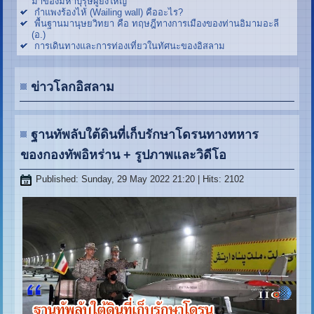
มาของมหาบุรุษผู้ยิ่งใหญ่
กำแพงร้องไห้ (Wailing wall) คืออะไร?
พื้นฐานมานุษยวิทยา คือ ทฤษฎีทางการเมืองของท่านอิมามอะลี
(อ.)
การเดินทางและการท่องเที่ยวในทัศนะของอิสลาม
ข่าวโลกอิสลาม
ฐานทัพลับใต้ดินที่เก็บรักษาโดรนทางทหาร
ของกองทัพอิหร่าน + รูปภาพและวิดีโอ
Published: Sunday, 29 May 2022 21:20
| Hits: 2102