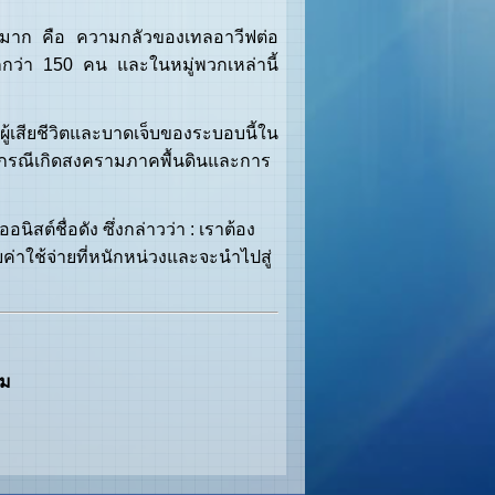
่างมาก คือ ความกลัวของเทลอาวีฟต่อ
กกว่า 150 คน และในหมู่พวกเหล่านี้
เสียชีวิตและบาดเจ็บของระบอบนี้ใน
นกรณีเกิดสงครามภาคพื้นดินและการ
ต์ชื่อดัง ซึ่งกล่าวว่า : เราต้อง
่าใช้จ่ายที่หนักหน่วงและจะนำไปสู่
าม