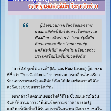
ผู้นำขบวนการเรียกร้องเอกราช
แห่งแคลิฟอร์เนียได้กล่าวในข้อความ
ที่ส่งถึงชาวอิหร่านว่า "หากรัฐนี้เป็น
อิสระจากอเมริกา "สาธารณรัฐ
แคลิฟอร์เนีย" จะดำเนินนโยบายต่าง
ประเทศโดยไม่ขึ้นกับวอชิงตัน"
"มาร์คัส รุยซ์ อีแวนส์" (Marcus Ruiz Evans) ผู้นำกลุ่ม
ที่ชื่อว่า "Yes California" จากขบวนการเคลื่อนไหวเรียก
ร้องเอกราชของรัฐแคลิฟอร์เนีย ได้ปล่อยข้อความวีดิโอ
ส่งถึงประชาชนชาวอิหร่าน
เขากล่าวในตอนต้นของไฟล์วีดีโอ ซึ่งเผยแพร่เมื่อวัน
จันทร์ที่ผ่านมาว่า : "นี่เป็นข้อความจากสาธารณรัฐ
แคลิฟอร์เนียที่จะได้รับเอกราชในอนาคตถึงประชาชนใน