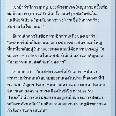
เขาย้ำว่ามีการชุมนุมประท้วงขนาดใหญ่หลายครั้งเพื่อ
ต่อต้านการรุกรานอิรักที่นำโดยสหรัฐฯ ซึ่งจัดขึ้นใน
แคลิฟอร์เนีย พร้อมกับกล่าวว่า : “เราเชื่อในการสร้าง
สะพานไม่ใช่กำแพง”
อีแวนส์กล่าวในข้อความอีกส่วนหนึ่งของเขาว่า :
“แคลิฟอร์เนียเป็นบ้านของประชากรชาวอิหร่านที่ใหญ่
ที่สุดที่อาศัยอยู่ในต่างประเทศ และนี่คือความภาคภูมิใจ
ของเรา ชาวอิหร่านในแคลิฟอร์เนียเป็นส่วนสำคัญของ
วัฒนธรรมและอัตลักษณ์ของเรา"
เขากล่าวว่า : “แคลิฟอร์เนียที่ได้รับเอกราชนั้น จะ
สามารถกำหนดนโยบายของตนเองในประเด็นต่างๆ ที่มี
ความสำคัญต่อประชาชนชาวอิหร่าน อย่างเช่น ประเทศ
อิสราเอล สงครามกลางเมืองในซีเรีย การยอมรับ
ปาเลสไตน์ การเสริมสมรรถนะยูเรเนียมและการพัฒนา
พลังงานนิวเคลียร์โดยอิหร่านและการปรากฏตัวของกอง
กำลังตะวันตก เป็นต้น"