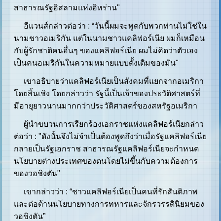
สาธารณรัฐอิสลามแห่งอิหร่าน"
อีแวนส์กล่าวต่อว่า : “วันนี้ผมจะพูดกับพวกท่านไม่ใช่ใน
นามชาวอเมริกัน แต่ในนามชาวแคลิฟอร์เนีย ผมก็เหมือน
กับผู้รักชาติคนอื่นๆ ของแคลิฟอร์เนีย ผมไม่คิดว่าตัวเอง
เป็นคนอเมริกันในความหมายแบบดั้งเดิมของมัน"
เขาอธิบายว่าแคลิฟอร์เนียเป็นสังคมที่แยกจากอเมริกา
โดยสิ้นเชิง โดยกล่าวว่า รัฐนี้เป็นเจ้าของประวัติศาสตร์ที่
มีอายุยาวนานมากกว่าประวัติศาสตร์ของสหรัฐอเมริกา
ผู้นำขบวนการเรียกร้องเอกราชแห่งแคลิฟอร์เนียกล่าว
ต่อว่า : "ดังนั้นจึงไม่จำเป็นต้องพูดถึงว่าเมื่อรัฐแคลิฟอร์เนีย
กลายเป็นรัฐเอกราช สาธารณรัฐแคลิฟอร์เนียจะกำหนด
นโยบายต่างประเทศของตนโดยไม่ขึ้นกับความต้องการ
ของวอชิงตัน"
เขากล่าวว่า : “ชาวแคลิฟอร์เนียเป็นคนที่รักสันติภาพ
และต่อต้านนโยบายทางการทหารและจักรวรรดินิยมของ
วอชิงตัน”