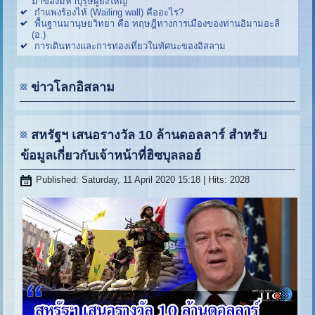
มาของมหาบุรุษผู้ยิ่งใหญ่
กำแพงร้องไห้ (Wailing wall) คืออะไร?
พื้นฐานมานุษยวิทยา คือ ทฤษฎีทางการเมืองของท่านอิมามอะลี
(อ.)
การเดินทางและการท่องเที่ยวในทัศนะของอิสลาม
ข่าวโลกอิสลาม
สหรัฐฯ เสนอรางวัล 10 ล้านดอลลาร์ สำหรับ
ข้อมูลเกี่ยวกับเจ้าหน้าที่ฮิซบุลลอฮ์
Published: Saturday, 11 April 2020 15:18
| Hits: 2028