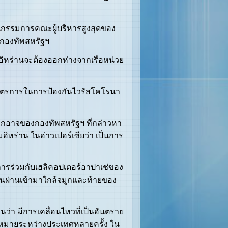
ธานกรรมการคณะผู้บริหารสูงสุดของ
องกองทัพสหรัฐฯ
งอิหร่านจะต้องออกห่างจากเรือหน่วย
มาตรการในการป้องกันไวรัสโคโรนา
อุกอาจของกองทัพสหรัฐฯ ที่กล่าวหา
หร่าน ในอ่าวเปอร์เซียว่า เป็นการ
การร่วมกับเฮลิคอปเตอร์อาปาเช่ของ
ล่นผ่านเข้ามาใกล้จมูกและท้ายของ
่า มีการเคลื่อนไหวที่เป็นอันตราย
ฎหมายระหว่างประเทศหลายครั้ง ใน