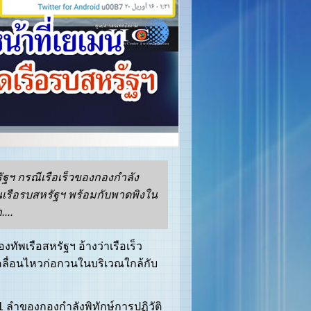
ัฐฯ กรณีเรือเร็วของกองกำลัง
วนเรือรบสหรัฐฯ พร้อมกับพาดพิงใน
...
ทัพเรือสหรัฐฯ อ้างว่าเรือเร็ว
คลื่อนไหวก่อกวนในบริเวณใกล้กับ
 ลำของกองกำลังพิทักษ์การปฏิวัติ