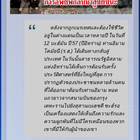
หลังจากถูกเนรเทศและต้องใช้ชีวิต
อยู่ในต่างแดนเป็นเวลาหลายปี ในวันที่
12 บะฮ์มัน ปี 57 (ปีอิหร่าน) ท่านอิมาม
โคมัยนี (ร.ฮ.) ได้เดินทางกลับสู่
ประเทศ ในวันนั้นสาธารณรัฐอิสลาม
แห่งอิหร่านได้เห็นการต้อนรับครั้ง
ประวัติศาสตร์ที่ยิ่งใหญ่ที่สุด การ
ปรากฏตัวของประชาชนหลายล้านคน
ที่ได้ออกมาต้อนรับท่านอิมาม ทอด
แถวยาวจากสนามบินของกรุง
เตหะรานไปยังสุสานเบเฮชตี ซะฮ์รอ
เป็นเครื่องแสดงให้เห็นถึงความรักและ
ความผูกพันที่ไม่มีใครเหมือนของพวก
เขาที่มีให้กับผู้นำของเขา