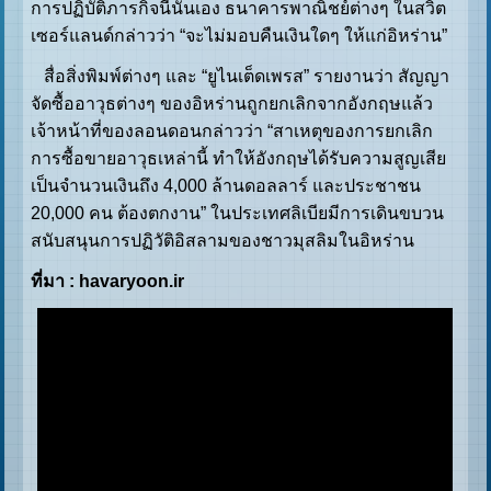
การปฏิบัติภารกิจนี้นั่นเอง ธนาคารพาณิชย์ต่างๆ ในสวิต
เซอร์แลนด์กล่าวว่า “จะไม่มอบคืนเงินใดๆ ให้แก่อิหร่าน”
สื่อสิ่งพิมพ์ต่างๆ และ “ยูไนเต็ดเพรส” รายงานว่า สัญญา
จัดซื้ออาวุธต่างๆ ของอิหร่านถูกยกเลิกจากอังกฤษแล้ว
เจ้าหน้าที่ของลอนดอนกล่าวว่า “สาเหตุของการยกเลิก
การซื้อขายอาวุธเหล่านี้ ทำให้อังกฤษได้รับความสูญเสีย
เป็นจำนวนเงินถึง 4,000 ล้านดอลลาร์ และประชาชน
20,000 คน ต้องตกงาน” ในประเทศลิเบียมีการเดินขบวน
สนับสนุนการปฏิวัติอิสลามของชาวมุสลิมในอิหร่าน
ที่มา
: havaryoon.ir