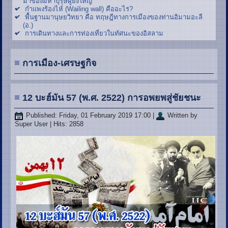
มาของมหาบุรุษผู้ยิ่งใหญ่
กำแพงร้องไห้ (Wailing wall) คืออะไร?
พื้นฐานมานุษยวิทยา คือ ทฤษฎีทางการเมืองของท่านอิมามอะลี
(อ.)
การเดินทางและการท่องเที่ยวในทัศนะของอิสลาม
การเมือง-เศรษฐกิจ
12 บะฮ์มัน 57 (พ.ศ. 2522) การอพยพสู่ชัยชนะ
Published: Friday, 01 February 2019 17:00
|
Written by
Super User
| Hits: 2858