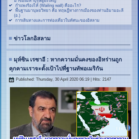
มาของมหาบุรุษผู้ยิ่งใหญ่
กำแพงร้องไห้ (Wailing wall) คืออะไร?
พื้นฐานมานุษยวิทยา คือ ทฤษฎีทางการเมืองของท่านอิมามอะลี
(อ.)
การเดินทางและการท่องเที่ยวในทัศนะของอิสลาม
ข่าวโลกอิสลาม
มุห์ซิน เรซาอี : หากความมั่นคงของอิหร่านถูก
คุกคามเราจะตั้งเป้าไปที่ฐานทัพอเมริกัน
Published: Thursday, 30 April 2020 06:19
| Hits: 2147