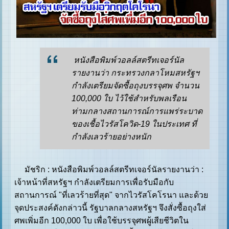
หนังสือพิมพ์วอลล์สตรีทเจอร์นัล
รายงานว่า กระทรวงกลาโหมสหรัฐฯ
กำลังเตรียมจัดซื้อถุงบรรจุศพ จำนวน
100,000 ใบ ไว้ใช้สำหรับพลเรือน
ท่ามกลางสถานการณ์การแพร่ระบาด
ของเชื้อไวรัสโควิด-19 ในประเทศ ที่
กำลังเลวร้ายอย่างหนัก
มัชริก : หนังสือพิมพ์วอลล์สตรีทเจอร์นัลรายงานว่า :
เจ้าหน้าที่สหรัฐฯ กำลังเตรียมการเพื่อรับมือกับ
สถานการณ์ "ที่เลวร้ายที่สุด" จากไวรัสโคโรนา และด้วย
จุดประสงค์ดังกล่าวนี้ รัฐบาลกลางสหรัฐฯ จึงสั่งซื้อถุงใส่
ศพเพิ่มอีก 100,000 ใบ เพื่อใช้บรรจุศพผู้เสียชีวิตใน