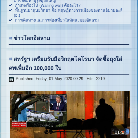
มาของมหาบุรุษผู้ยิ่งใหญ่
กำแพงร้องไห้ (Wailing wall) คืออะไร?
พื้นฐานมานุษยวิทยา คือ ทฤษฎีทางการเมืองของท่านอิมามอะลี
(อ.)
การเดินทางและการท่องเที่ยวในทัศนะของอิสลาม
ข่าวโลกอิสลาม
สหรัฐฯ เตรียมรับมือวิกฤตโคโรนา จัดซี้อถุงใส่
ศพเพื่มอีก 100,000 ใบ
Published: Friday, 01 May 2020 00:29
| Hits: 2219